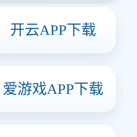
客观影响。北方城市在7、8月的地表温度
作战。研究数据显示，在35摄氏度以上的高
15-20次，体内核心温度上升速度是常
射病的风险急剧上升。多名球队队医匿名表
识，但今年赛程不仅未减少高温时段比赛，
漠视，使得“反人类”一词成为对赛程最精
业球员推向了伤病悬崖的边缘。
流的危机
超因赛程密集导致的肌肉拉伤、韧带撕裂案
单场比赛中出现三名主力因非对抗性肌肉拉
更是在高温作战中因疲劳累积导致跟腱断
个残酷事实：当反人类的赛程成为常态，伤