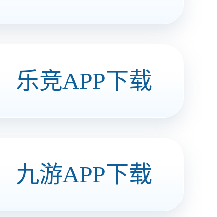
下一篇：
黄紫昌大腿后侧肌肉拉伤，预计7月