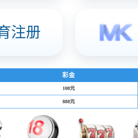
征程以一种令人错愕的方式画...
克莱尔
景下，马拉内罗的红色军团...
进攻
，尽管阵中拥有戴伟浚这样...
联系我们