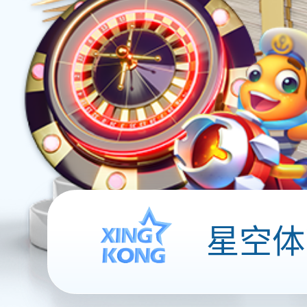
中超赛程被吐槽“反人类”：
一周双赛+高温作战恐引发
大规模伤病潮